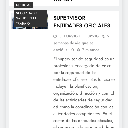
NOTICIAS
SEGURIDAD Y
SUPERVISOR
SALUD EN EL
TRABAJO
ENTIDADES OFICIALES
CEFORVIG CEFORVIG
2
semanas desde que se
envió
0
7 minutos
El supervisor de seguridad es un
profesional encargado de velar
por la seguridad de las
entidades oficiales. Sus funciones
incluyen la planificación,
organización, dirección y control
de las actividades de seguridad,
así como la coordinación con las
autoridades competentes. En el
sector de las entidades oficiales,
el supervisor de seguridad debe