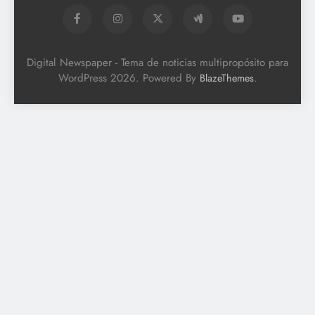
Digital Newspaper - Tema de noticias multipropósito para
WordPress 2026. Powered By
.
BlazeThemes