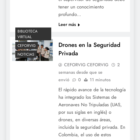
tener un conocimiento
profundo…
Leer más
BIBLIOTECA
VIRTUAL
Drones en la Seguridad
CEFORVIG
Privada
NOTICIAS
CEFORVIG CEFORVIG
2
semanas desde que se
envió
0
11 minutos
El rápido avance de la tecnología
ha integrado los Sistemas de
Aeronaves No Tripuladas (UAS,
por sus siglas en inglés) o
drones, en diversas áreas,
incluida la seguridad privada. En
Colombia, el uso de estos