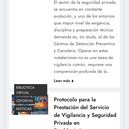
El sector de la seguridad privada
se encuentra en constante
evolución, y uno de los entornos
que mayor nivel de exigencia,
disciplina y preparación técnica
demanda es, sin duda, el de los
Centros de Detención Preventiva
y Carcelaria. Operar en estas
instalaciones no es una tarea de
vigilancia común; requiere una
comprensión profunda de la…
Leer más
BIBLIOTECA
VIRTUAL
Protocolo para la
CEFORVIG
Prestación del Servicio
NOTICIAS
de Vigilancia y Seguridad
Privada en