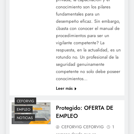
conocimiento son los pilares
fundamentales para un
desempeño eficaz. Sin embargo,
¿basta con conocer el manual de
procedimientos para ser un
vigilante competente? La
respuesta, en la actualidad, es un
rotundo no. Un profesional de la
seguridad genuinamente
competente no solo debe poseer
conocimientos…
Leer más
CEFORVIG
Protegido: OFERTA DE
EMPLEO
EMPLEO
NOTICIAS
CEFORVIG CEFORVIG
1
semana desde que se