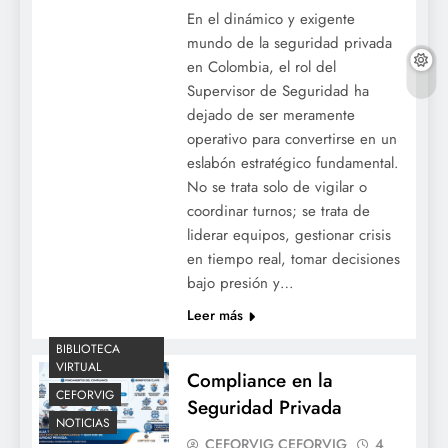
En el dinámico y exigente
mundo de la seguridad privada
en Colombia, el rol del
Supervisor de Seguridad ha
dejado de ser meramente
operativo para convertirse en un
eslabón estratégico fundamental.
No se trata solo de vigilar o
coordinar turnos; se trata de
liderar equipos, gestionar crisis
en tiempo real, tomar decisiones
bajo presión y…
Leer más
BIBLIOTECA
VIRTUAL
Compliance en la
CEFORVIG
Seguridad Privada
NOTICIAS
CEFORVIG CEFORVIG
4