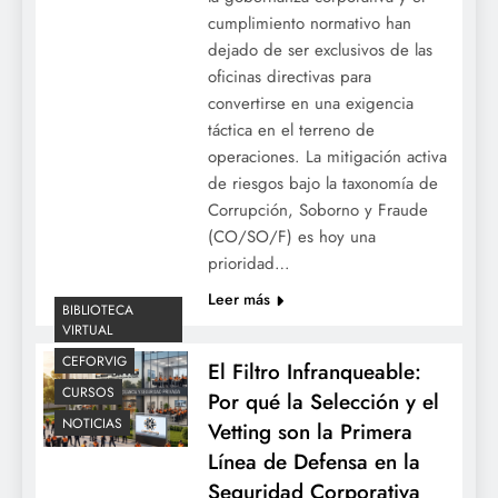
cumplimiento normativo han
dejado de ser exclusivos de las
oficinas directivas para
convertirse en una exigencia
táctica en el terreno de
operaciones. La mitigación activa
de riesgos bajo la taxonomía de
Corrupción, Soborno y Fraude
(CO/SO/F) es hoy una
prioridad…
Leer más
BIBLIOTECA
VIRTUAL
CEFORVIG
El Filtro Infranqueable:
CURSOS
Por qué la Selección y el
NOTICIAS
Vetting son la Primera
Línea de Defensa en la
Seguridad Corporativa