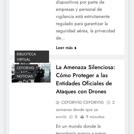
dispositivos por parte de
empresas y personal de
vigilancia está estrictamente
regulado para garantizar la
seguridad aérea, la privacidad
de…
Leer más
BIBLIOTECA
VIRTUAL
La Amenaza Silenciosa:
CEFORVIG
Cómo Proteger a las
NOTICIAS
Entidades Oficiales de
Ataques con Drones
CEFORVIG CEFORVIG
2
semanas desde que se
envió
0
9 minutos
En un mundo donde la
tecnología avanza a pasos