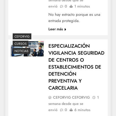
envió
0
1 minutos
No hay extracto porque es una
entrada protegida.
Leer más
CEFORVIG
CURSOS
ESPECIALIZACIÓN
NOTICIAS
VIGILANCIA SEGURIDAD
DE CENTROS O
ESTABLECIMIENTOS DE
DETENCIÓN
PREVENTIVA Y
CARCELARIA
CEFORVIG CEFORVIG
1
semana desde que se
envió
0
6 minutos