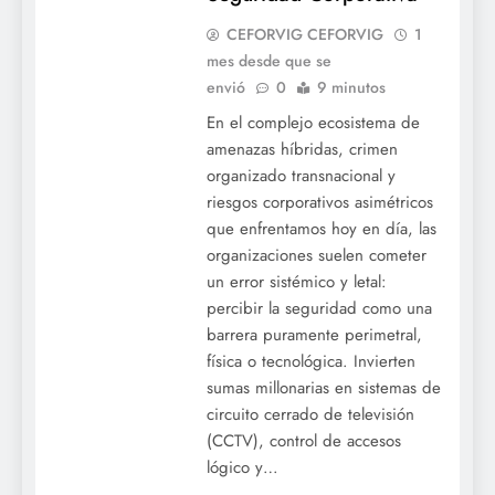
CEFORVIG CEFORVIG
1
mes desde que se
envió
0
9 minutos
En el complejo ecosistema de
amenazas híbridas, crimen
organizado transnacional y
riesgos corporativos asimétricos
que enfrentamos hoy en día, las
organizaciones suelen cometer
un error sistémico y letal:
percibir la seguridad como una
barrera puramente perimetral,
física o tecnológica. Invierten
sumas millonarias en sistemas de
circuito cerrado de televisión
(CCTV), control de accesos
lógico y…