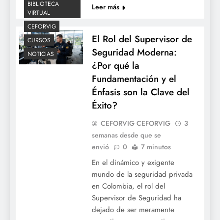
BIBLIOTECA
Leer más
VIRTUAL
CEFORVIG
El Rol del Supervisor de
CURSOS
Seguridad Moderna:
NOTICIAS
¿Por qué la
Fundamentación y el
Énfasis son la Clave del
Éxito?
CEFORVIG CEFORVIG
3
semanas desde que se
envió
0
7 minutos
En el dinámico y exigente
mundo de la seguridad privada
en Colombia, el rol del
Supervisor de Seguridad ha
dejado de ser meramente