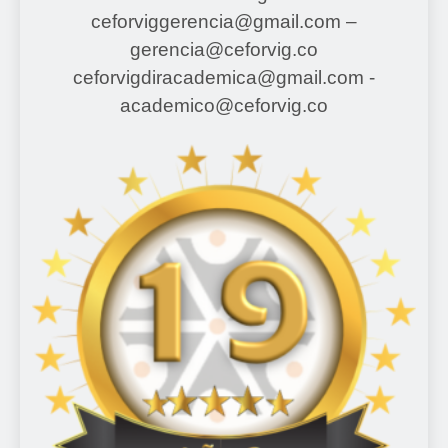
ceforviggerencia@gmail.com –
gerencia@ceforvig.co
ceforvigdiracademica@gmail.com -
academico@ceforvig.co