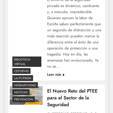
privada es dinámico, cambiante
y, a menudo, impredecible.
Quienes ejercen la labor de
Escolta saben perfectamente que
un segundo de distracción o una
mala reacción pueden marcar la
diferencia entre el éxito de una
operación de protección o una
tragedia. Hoy en día, las
BIBLIOTECA
amenazas han evolucionado. Ya
VIRTUAL
no se…
CEFORVIG
Leer más
LA/FT/PADM
NORMATIVIDAD
El Nuevo Reto del PTEE
NOTICIAS
para el Sector de la
PREVENCION
Seguridad