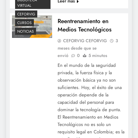
Leer más
VIRTUAL
CEFORVIG
Reentrenamiento en
CURSOS
Medios Tecnológicos
NOTICIAS
CEFORVIG CEFORVIG
3
meses desde que se
envió
0
5 minutos
En el mundo de la seguridad
privada, la fuerza física y la
observación básica ya no son
suficientes. Hoy, el éxito de una
operación depende de la
capacidad del personal para
dominar la tecnología de punta.
El Reentrenamiento en Medios
Tecnológicos no es solo un
requisito legal en Colombia; es la