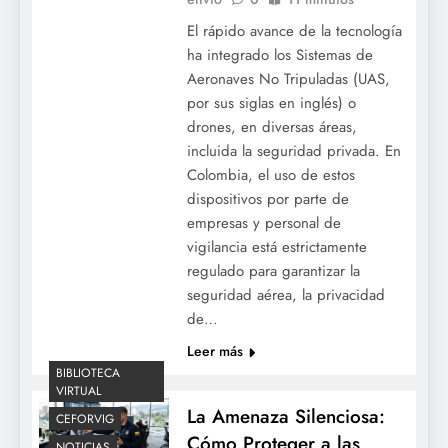
El rápido avance de la tecnología
ha integrado los Sistemas de
Aeronaves No Tripuladas (UAS,
por sus siglas en inglés) o
drones, en diversas áreas,
incluida la seguridad privada. En
Colombia, el uso de estos
dispositivos por parte de
empresas y personal de
vigilancia está estrictamente
regulado para garantizar la
seguridad aérea, la privacidad
de…
Leer más
BIBLIOTECA
VIRTUAL
La Amenaza Silenciosa:
CEFORVIG
Cómo Proteger a las
NOTICIAS