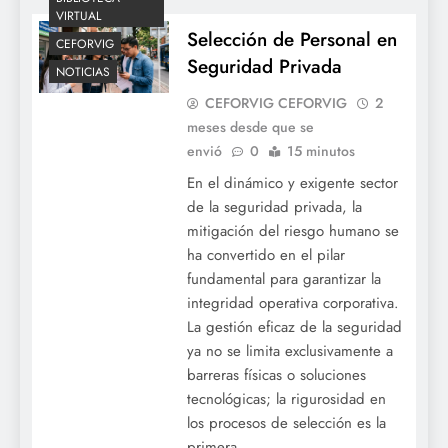
VIRTUAL
Selección de Personal en
CEFORVIG
Seguridad Privada
NOTICIAS
CEFORVIG CEFORVIG
2
meses desde que se
envió
0
15 minutos
En el dinámico y exigente sector
de la seguridad privada, la
mitigación del riesgo humano se
ha convertido en el pilar
fundamental para garantizar la
integridad operativa corporativa.
La gestión eficaz de la seguridad
ya no se limita exclusivamente a
barreras físicas o soluciones
tecnológicas; la rigurosidad en
los procesos de selección es la
primera…