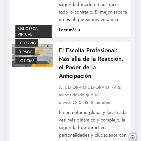
seguridad moderna nos dice
todo lo contrario. El mejor escolta
no es el que sobrevive a una…
BIBLIOTECA
Leer más
VIRTUAL
CEFORVIG
El Escolta Profesional:
CURSOS
Más allá de la Reacción,
NOTICIAS
el Poder de la
Anticipación
CEFORVIG CEFORVIG
2
meses desde que se
envió
0
6 minutos
En un entorno global y local cada
vez más dinámico y complejo, la
seguridad de directivos,
personalidades y ciudadanos con