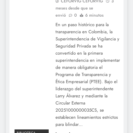
CEFORVIG CEFORVIG
3
meses desde que se
envió
0
6 minutos
En un paso histórico para la
transparencia en Colombia, la
Superintendencia de Vigilancia y
Seguridad Privada se ha
convertido en la primera
superintendencia en implementar
de manera obligatoria el
Programa de Transparencia y
Ética Empresarial (PTEE). Bajo el
liderazgo del superintendente
Larry Álvarez y mediante la
Circular Externa
20251000000035CS, se
establecen lineamientos estrictos
para blindar…
BIBLIOTECA