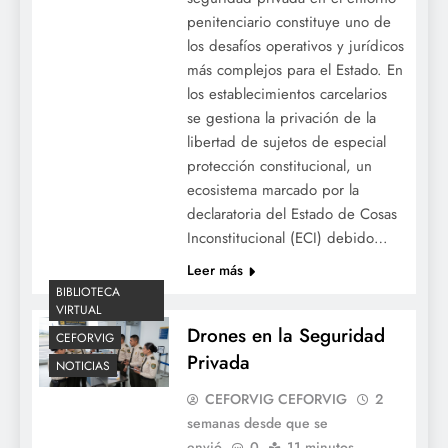
penitenciario constituye uno de
los desafíos operativos y jurídicos
más complejos para el Estado. En
los establecimientos carcelarios
se gestiona la privación de la
libertad de sujetos de especial
protección constitucional, un
ecosistema marcado por la
declaratoria del Estado de Cosas
Inconstitucional (ECI) debido…
Leer más
BIBLIOTECA
VIRTUAL
Drones en la Seguridad
CEFORVIG
Privada
NOTICIAS
CEFORVIG CEFORVIG
2
semanas desde que se
envió
0
11 minutos