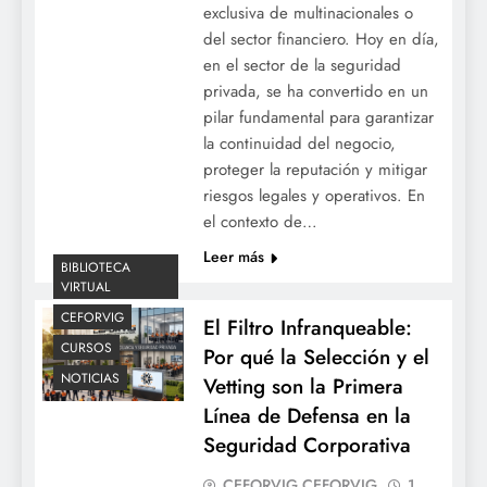
exclusiva de multinacionales o
del sector financiero. Hoy en día,
en el sector de la seguridad
privada, se ha convertido en un
pilar fundamental para garantizar
la continuidad del negocio,
proteger la reputación y mitigar
riesgos legales y operativos. En
el contexto de…
Leer más
BIBLIOTECA
VIRTUAL
CEFORVIG
El Filtro Infranqueable:
CURSOS
Por qué la Selección y el
NOTICIAS
Vetting son la Primera
Línea de Defensa en la
Seguridad Corporativa
CEFORVIG CEFORVIG
1