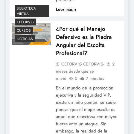
BIBLIOTECA
Leer más
VIRTUAL
CEFORVIG
¿Por qué el Manejo
CURSOS
Defensivo es la Piedra
NOTICIAS
Angular del Escolta
Profesional?
CEFORVIG CEFORVIG
2
meses desde que se
envió
0
7 minutos
En el mundo de la protección
ejecutiva y la seguridad VIP,
existe un mito común: se suele
pensar que el mejor escolta es
aquel que reacciona con mayor
fuerza ante un ataque. Sin
embargo, la realidad de la