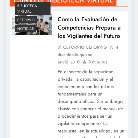
BIBLIOTECA
VIRTUAL
Como la Evaluación de
CEFORVIG
Competencias Prepara a
NOTICIAS
los Vigilantes del Futuro
CEFORVIG CEFORVIG
4
días desde que se
envió
0
8 minutos
En el sector de la seguridad
privada, la capacitación y el
conocimiento son los pilares
fundamentales para un
desempeño eficaz. Sin embargo,
¿basta con conocer el manual de
procedimientos para ser un
vigilante competente? La
respuesta, en la actualidad, es un