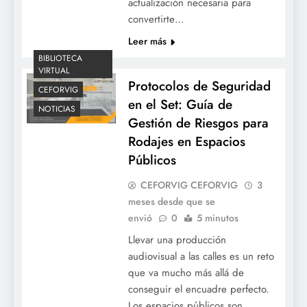
actualización necesaria para
convertirte…
Leer más
BIBLIOTECA
VIRTUAL
Protocolos de Seguridad
CEFORVIG
en el Set: Guía de
NOTICIAS
Gestión de Riesgos para
Rodajes en Espacios
Públicos
CEFORVIG CEFORVIG
3
meses desde que se
envió
0
5 minutos
Llevar una producción
audiovisual a las calles es un reto
que va mucho más allá de
conseguir el encuadre perfecto.
Los espacios públicos son