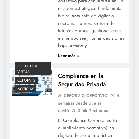
operativo para convertirse en un
eslabón estratégico fundamental.
No se trata solo de vigilar o
coordinar turnos; se trata de
liderar equipos, gestionar crisis
en tiempo real, tomar decisiones
bajo presión y…
Leer más
BIBLIOTECA
VIRTUAL
Compliance en la
CEFORVIG
Seguridad Privada
NOTICIAS
CEFORVIG CEFORVIG
4
semanas desde que se
envió
0
7 minutos
El Compliance Corporativo (o
cumplimiento normativo) ha
dejado de ser una práctica