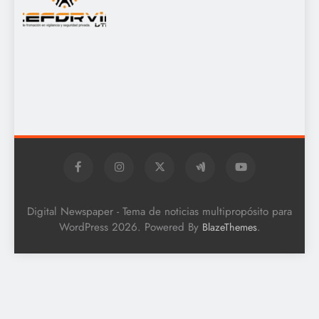
Digital Newspaper - Tema de noticias multipropósito para
WordPress 2026. Powered By
.
BlazeThemes