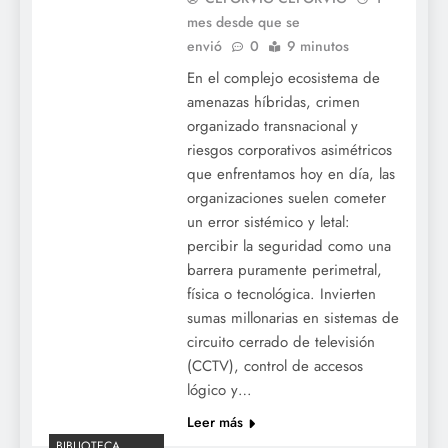
mes desde que se
envió
0
9 minutos
En el complejo ecosistema de
amenazas híbridas, crimen
organizado transnacional y
riesgos corporativos asimétricos
que enfrentamos hoy en día, las
organizaciones suelen cometer
un error sistémico y letal:
percibir la seguridad como una
barrera puramente perimetral,
física o tecnológica. Invierten
sumas millonarias en sistemas de
circuito cerrado de televisión
(CCTV), control de accesos
lógico y…
Leer más
BIBLIOTECA