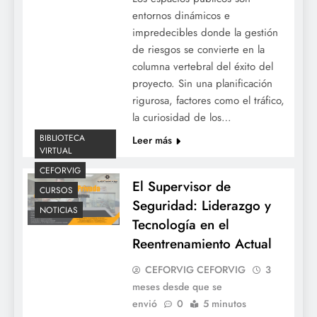
entornos dinámicos e
impredecibles donde la gestión
de riesgos se convierte en la
columna vertebral del éxito del
proyecto. Sin una planificación
rigurosa, factores como el tráfico,
la curiosidad de los…
BIBLIOTECA
Leer más
VIRTUAL
CEFORVIG
El Supervisor de
CURSOS
Seguridad: Liderazgo y
NOTICIAS
Tecnología en el
Reentrenamiento Actual
CEFORVIG CEFORVIG
3
meses desde que se
envió
0
5 minutos