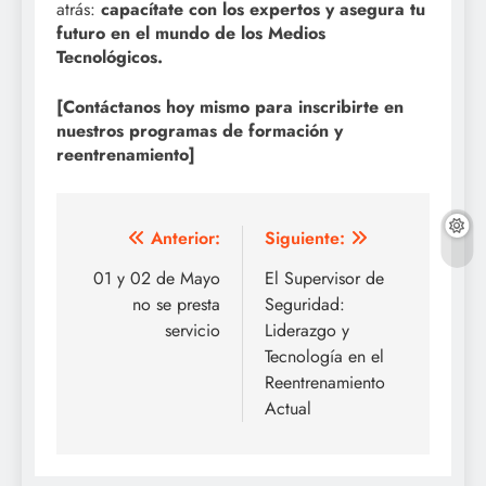
atrás:
capacítate con los expertos y asegura tu
futuro en el mundo de los Medios
Tecnológicos.
[Contáctanos hoy mismo para inscribirte en
nuestros programas de formación y
reentrenamiento]
Navegación
Anterior:
Siguiente:
de
01 y 02 de Mayo
El Supervisor de
no se presta
Seguridad:
entradas
servicio
Liderazgo y
Tecnología en el
Reentrenamiento
Actual