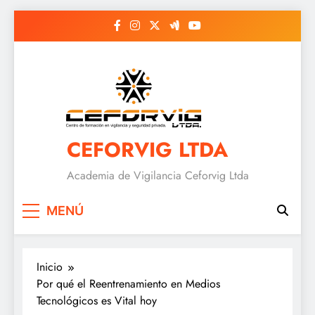
Saltar
al
contenido
CEFORVIG LTDA
Academia de Vigilancia Ceforvig Ltda
MENÚ
Inicio
Por qué el Reentrenamiento en Medios
Tecnológicos es Vital hoy