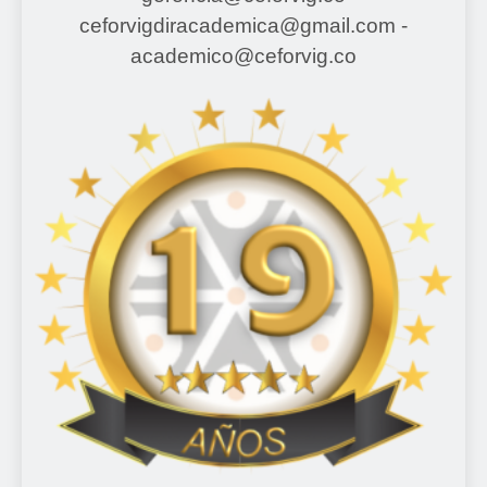
ceforvigdiracademica@gmail.com -
academico@ceforvig.co