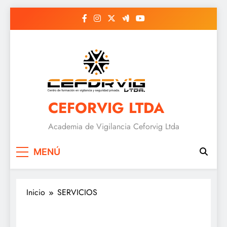
Saltar
al
contenido
CEFORVIG LTDA
Academia de Vigilancia Ceforvig Ltda
MENÚ
Inicio
SERVICIOS