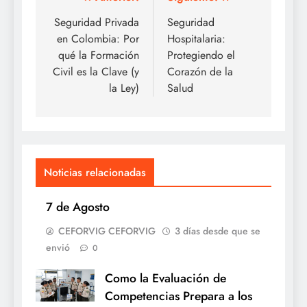
Navegación
de
Seguridad Privada
Seguridad
en Colombia: Por
Hospitalaria:
entradas
qué la Formación
Protegiendo el
Civil es la Clave (y
Corazón de la
la Ley)
Salud
Noticias relacionadas
7 de Agosto
CEFORVIG CEFORVIG
3 días desde que se
envió
0
Como la Evaluación de
Competencias Prepara a los