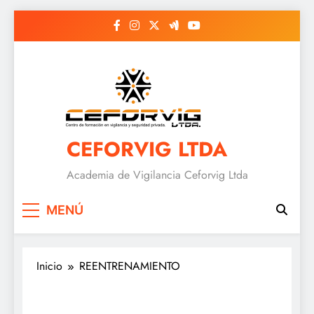
Saltar
al
contenido
CEFORVIG LTDA
Academia de Vigilancia Ceforvig Ltda
MENÚ
Inicio
REENTRENAMIENTO