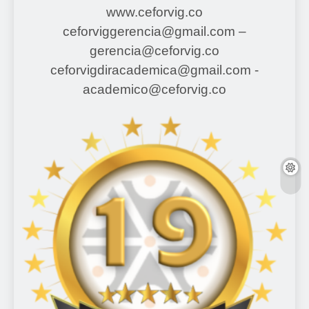
www.ceforvig.co
ceforviggerencia@gmail.com –
gerencia@ceforvig.co
ceforvigdiracademica@gmail.com -
academico@ceforvig.co