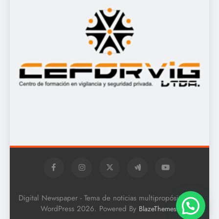
Digital Newspaper - Tema de noticias multipropósito para
WordPress 2026. Powered By
.
BlazeThemes