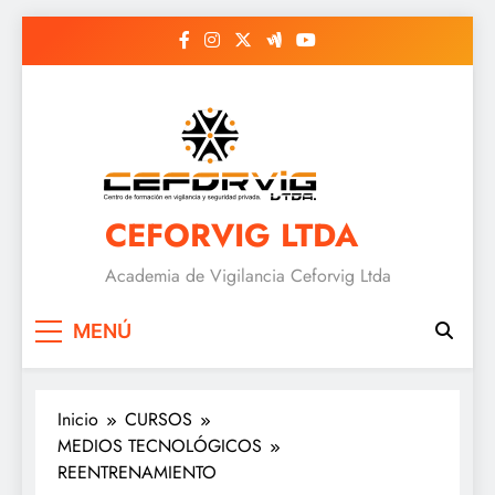
Saltar
al
contenido
CEFORVIG LTDA
Academia de Vigilancia Ceforvig Ltda
MENÚ
Inicio
CURSOS
MEDIOS TECNOLÓGICOS
REENTRENAMIENTO